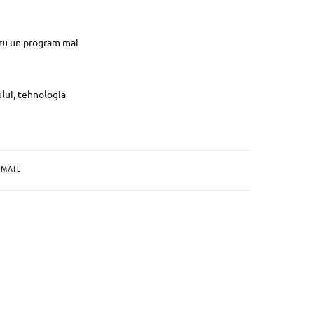
ntru un program mai
lui, tehnologia
MAIL