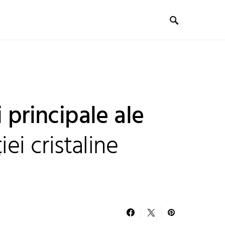
i principale ale
iei cristaline