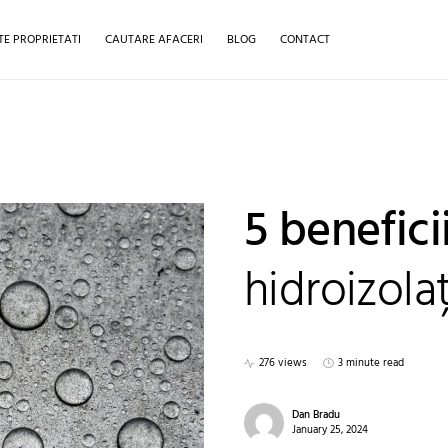
TE PROPRIETATI
CAUTARE AFACERI
BLOG
CONTACT
5 benefici
hidroizolaț
276 views
3 minute read
Dan Bradu
January 25, 2024