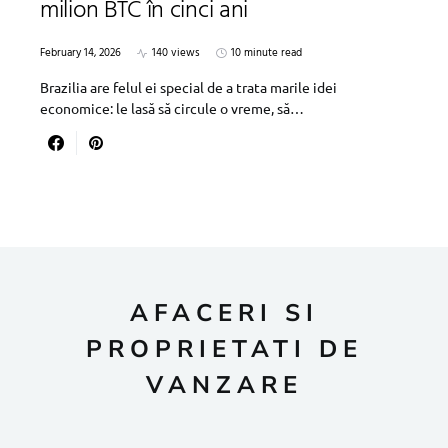
milion BTC în cinci ani
February 14, 2026
140 views
10 minute read
Brazilia are felul ei special de a trata marile idei
economice: le lasă să circule o vreme, să…
AFACERI SI
PROPRIETATI DE
VANZARE