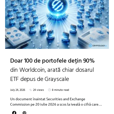
Doar 100 de portofele dețin 90%
din Worldcoin, arată chiar dosarul
ETF depus de Grayscale
July 24, 2026
24 views
8 minute read
Un document înaintat Securities and Exchange
Commission pe 20 iulie 2026 a scos la iveală o cifră care…