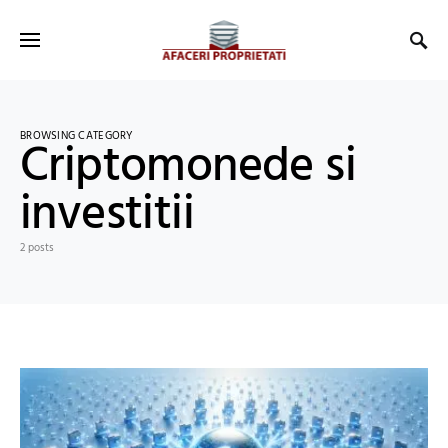
BROWSING CATEGORY
Criptomonede si
investitii
2 posts