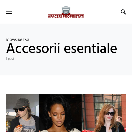
BROWSING TAG
Accesorii esentiale
1 post