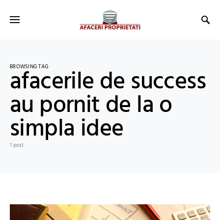
BROWSING TAG
afacerile de success
au pornit de la o
simpla idee
1 post