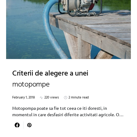
Criterii de alegere a unei
motopompe
February 1, 2018
220 views
2 minute read
Motopompa poate sa fie tot ceea ce iti doresti, in
momentul in care desfasiri diferite activitati agricole. O…