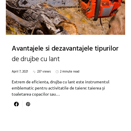
Avantajele si dezavantajele tipurilor
de drujbe cu lant
April 7, 2021
237 views
2 minute read
Extrem de eficienta, drujba cu lant este instrumentul
emblematic pentru activitatile de taiere: taierea și
toaletarea copacilor sau…