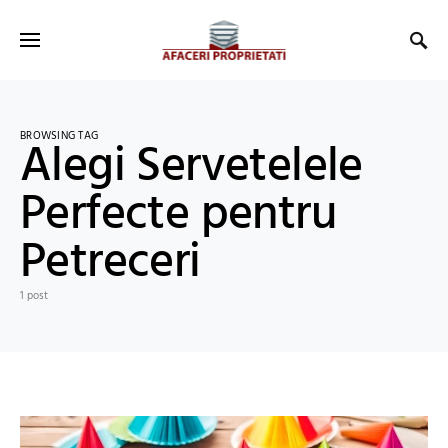
BROWSING TAG
Alegi Servetelele
Perfecte pentru
Petreceri
1 post