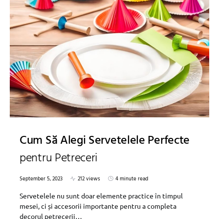
Cum Să Alegi Servetelele Perfecte
pentru Petreceri
September 5, 2023
212 views
4 minute read
Servetelele nu sunt doar elemente practice în timpul
mesei, ci și accesorii importante pentru a completa
decorul petrecerii…