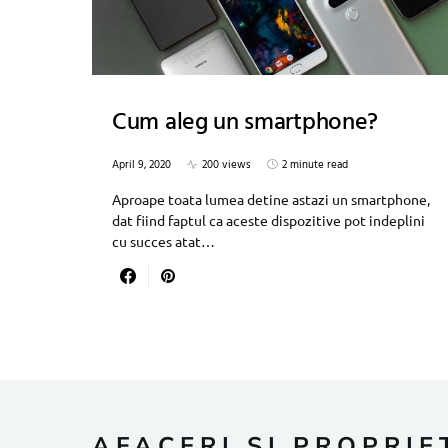
Cum aleg un smartphone?
April 9, 2020
200 views
2 minute read
Aproape toata lumea detine astazi un smartphone,
dat fiind faptul ca aceste dispozitive pot indeplini
cu succes atat…
AFACERI SI PROPRIE