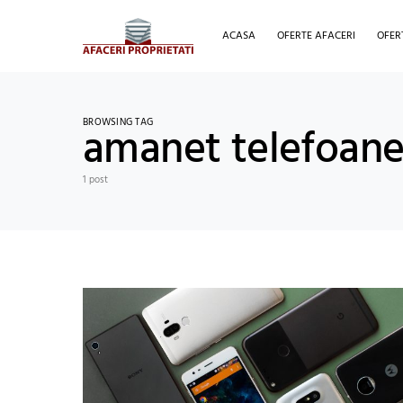
ACASA
OFERTE AFACERI
OFER
BROWSING TAG
amanet telefoane
1 post