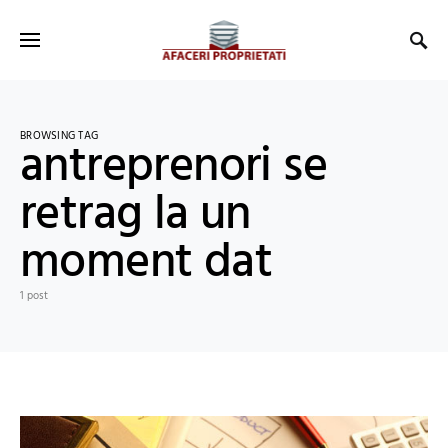
BROWSING TAG
antreprenori se
retrag la un
moment dat
1 post