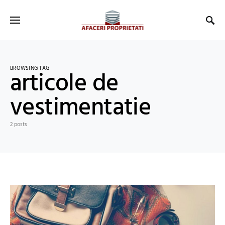
BROWSING TAG
articole de
vestimentatie
2 posts