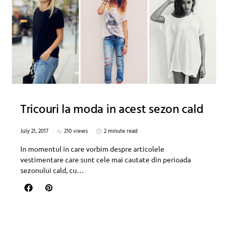
Tricouri la moda in acest sezon cald
July 21, 2017
210 views
2 minute read
In momentul in care vorbim despre articolele
vestimentare care sunt cele mai cautate din perioada
sezonului cald, cu…