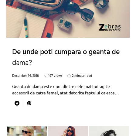
De unde poti cumpara o geanta de
dama?
December 14, 2018
197 views
2 minute read
Geanta de dama este unul dintre cele mai indragite
accesorii de catre femei, atat datorita faptului ca este…