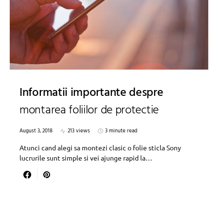
Informatii importante despre
montarea foliilor de protectie
August 3, 2018
213 views
3 minute read
Atunci cand alegi sa montezi clasic o folie sticla Sony
lucrurile sunt simple si vei ajunge rapid la…