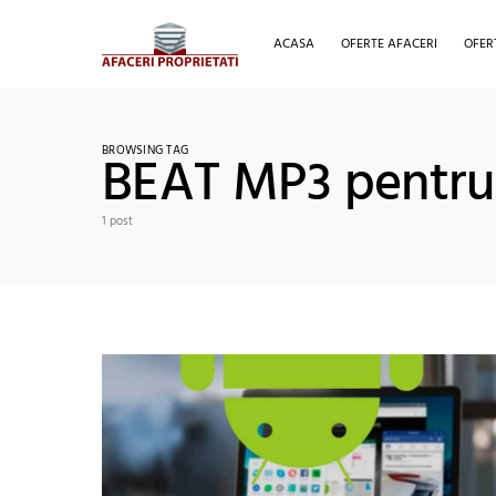
ACASA
OFERTE AFACERI
OFER
BROWSING TAG
BEAT MP3 pentr
1 post