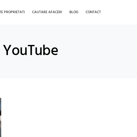
TE PROPRIETATI
CAUTARE AFACERI
BLOG
CONTACT
u YouTube