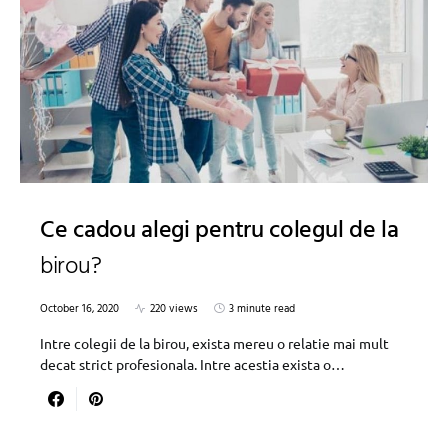
Ce cadou alegi pentru colegul de la
birou?
October 16, 2020
220 views
3 minute read
Intre colegii de la birou, exista mereu o relatie mai mult
decat strict profesionala. Intre acestia exista o…