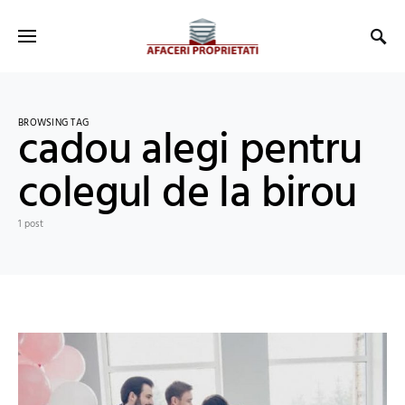
BROWSING TAG
cadou alegi pentru
colegul de la birou
1 post