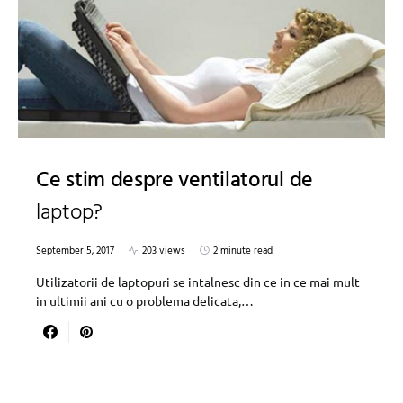
Ce stim despre ventilatorul de
laptop?
September 5, 2017
203 views
2 minute read
Utilizatorii de laptopuri se intalnesc din ce in ce mai mult
in ultimii ani cu o problema delicata,…