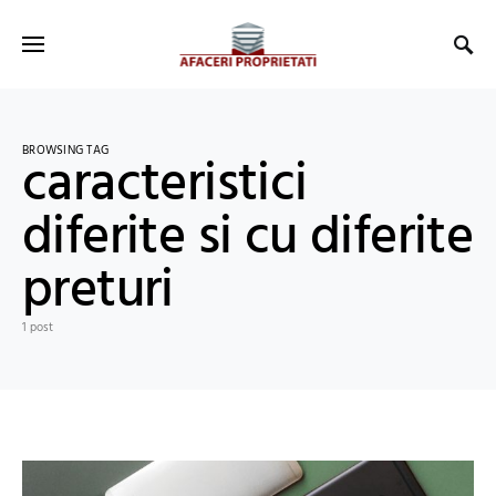
BROWSING TAG
caracteristici
diferite si cu diferite
preturi
1 post