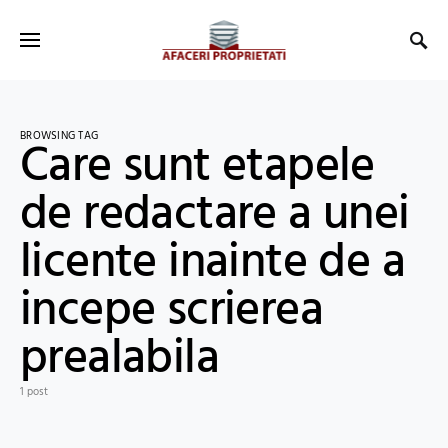
BROWSING TAG
Care sunt etapele
de redactare a unei
licente inainte de a
incepe scrierea
prealabila
1 post