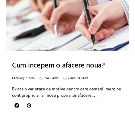
Cum incepem o afacere noua?
February 7, 2016
224 views
2 minute read
Exista o varietate de motive pentru care oamenii merg pe
cont propriu si isi incep propria lor afacere.…