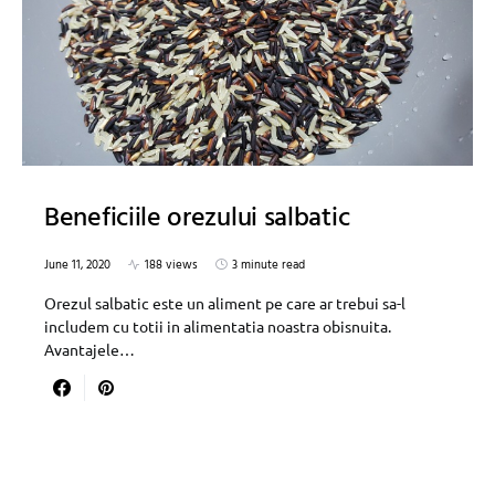
Beneficiile orezului salbatic
June 11, 2020
188 views
3 minute read
Orezul salbatic este un aliment pe care ar trebui sa-l
includem cu totii in alimentatia noastra obisnuita.
Avantajele…