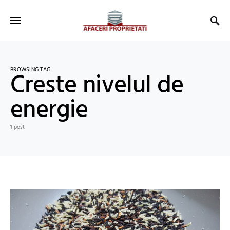
BROWSING TAG
Creste nivelul de
energie
1 post