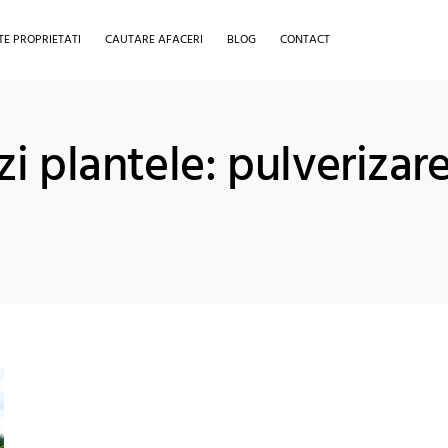
TE PROPRIETATI
CAUTARE AFACERI
BLOG
CONTACT
zi plantele: pulverizar