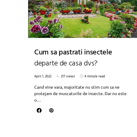
Cum sa pastrati insectele
departe de casa dvs?
April 1, 2022
217 views
4 minute read
Cand vine vara, majoritate nu stim cum sa ne
protejam de muscaturile de insecte. Dar nu este
o…