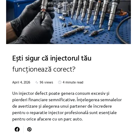
Ești sigur că injectorul tău
funcționează corect?
April 4, 2026
96 views
4 minute read
Un injector defect poate genera consum excesiv și
pierderi financiare semnificative. Înțelegerea semnalelor
de avertizare și alegerea unui partener de încredere
pentru o reparatie injector profesională sunt esențiale
pentru orice afacere cu un parc auto.