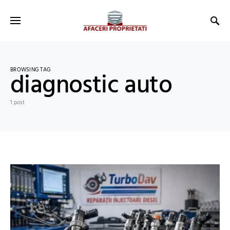
BROWSING TAG
diagnostic auto
1 post