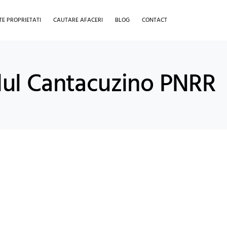
TE PROPRIETATI
CAUTARE AFACERI
BLOG
CONTACT
elul Cantacuzino PNRR