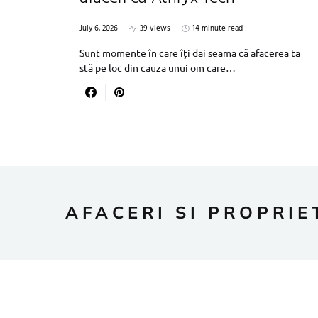
July 6, 2026
39 views
14 minute read
Sunt momente în care îți dai seama că afacerea ta
stă pe loc din cauza unui om care…
AFACERI SI PROPRIE