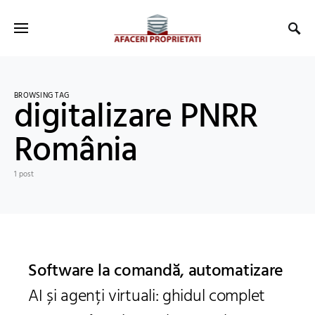
BROWSING TAG
digitalizare PNRR
România
1 post
Software la comandă, automatizare
AI și agenți virtuali: ghidul complet