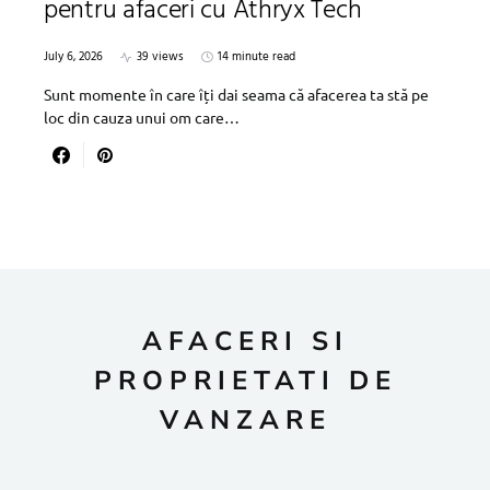
pentru afaceri cu Athryx Tech
July 6, 2026
39 views
14 minute read
Sunt momente în care îți dai seama că afacerea ta stă pe
loc din cauza unui om care…
AFACERI SI
PROPRIETATI DE
VANZARE