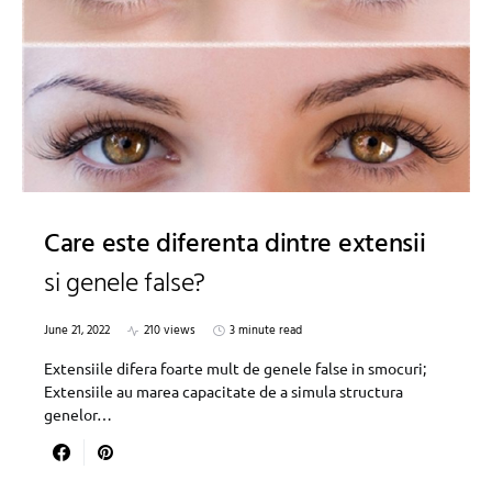
Care este diferenta dintre extensii
si genele false?
June 21, 2022
210 views
3 minute read
Extensiile difera foarte mult de genele false in smocuri;
Extensiile au marea capacitate de a simula structura
genelor…