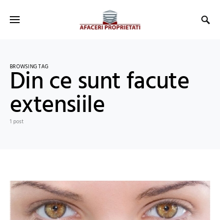
BROWSING TAG
Din ce sunt facute
extensiile
1 post