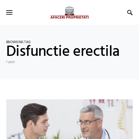
BROWSING TAG
Disfunctie erectila
1 post