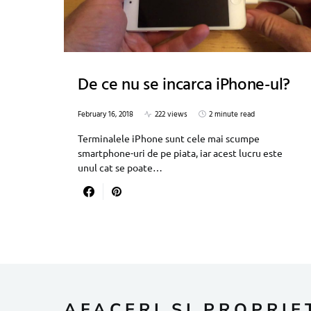
De ce nu se incarca iPhone-ul?
February 16, 2018
222 views
2 minute read
Terminalele iPhone sunt cele mai scumpe
smartphone-uri de pe piata, iar acest lucru este
unul cat se poate…
AFACERI SI PROPRIE