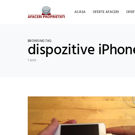
ACASA
OFERTE AFACERI
OFER
BROWSING TAG
dispozitive iPhon
1 post