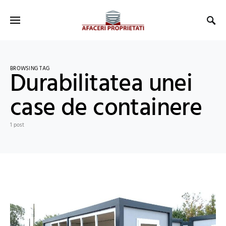
BROWSING TAG
Durabilitatea unei
case de containere
1 post