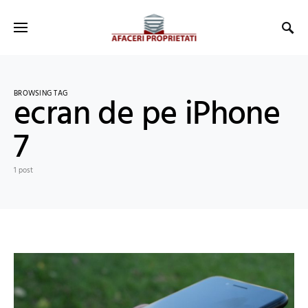
BROWSING TAG
ecran de pe iPhone
7
1 post