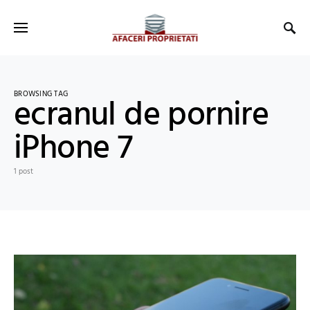
BROWSING TAG
ecranul de pornire
iPhone 7
1 post