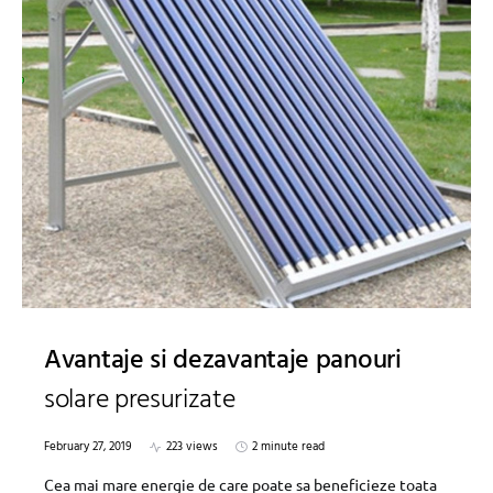
Avantaje si dezavantaje panouri
solare presurizate
February 27, 2019
223 views
2 minute read
Cea mai mare energie de care poate sa beneficieze toata