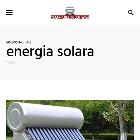
BROWSING TAG
energia solara
1 post