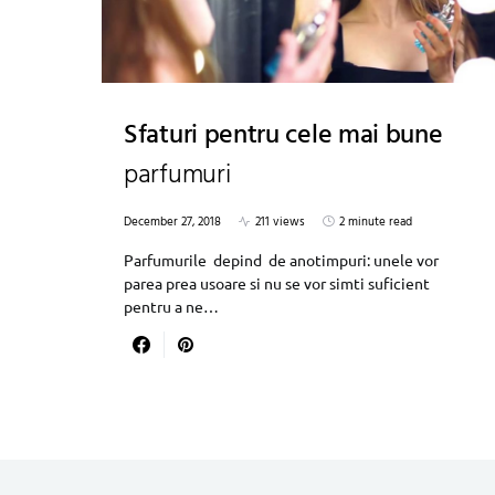
Sfaturi pentru cele mai bune
parfumuri
December 27, 2018
211 views
2 minute read
Parfumurile depind de anotimpuri: unele vor
parea prea usoare si nu se vor simti suficient
pentru a ne…