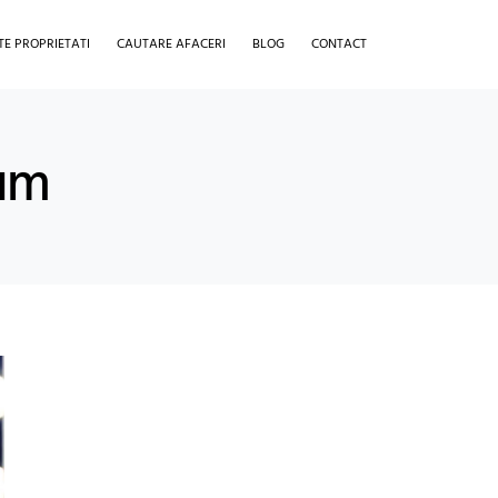
TE PROPRIETATI
CAUTARE AFACERI
BLOG
CONTACT
fum