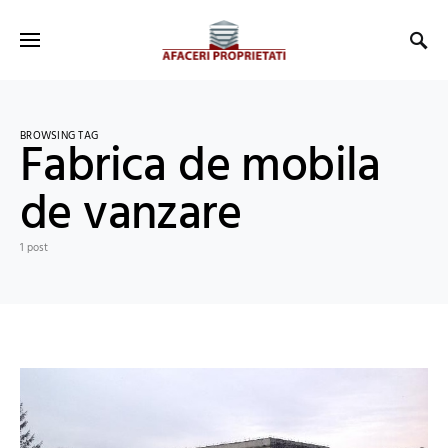
BROWSING TAG
Fabrica de mobila
de vanzare
1 post