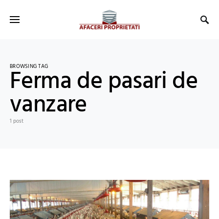
BROWSING TAG
Ferma de pasari de
vanzare
1 post