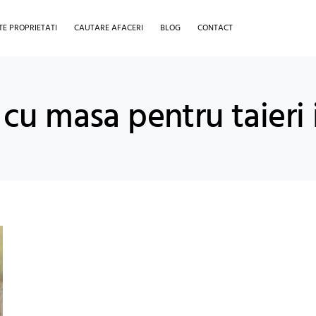
TE PROPRIETATI
CAUTARE AFACERI
BLOG
CONTACT
r cu masa pentru taieri 