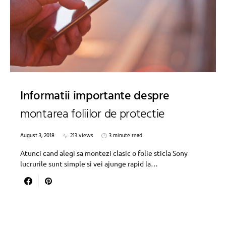
Informatii importante despre
montarea foliilor de protectie
August 3, 2018
213 views
3 minute read
Atunci cand alegi sa montezi clasic o folie sticla Sony
lucrurile sunt simple si vei ajunge rapid la…