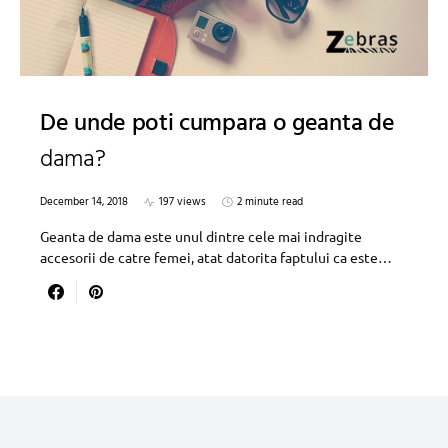
De unde poti cumpara o geanta de
dama?
December 14, 2018
197 views
2 minute read
Geanta de dama este unul dintre cele mai indragite
accesorii de catre femei, atat datorita faptului ca este…