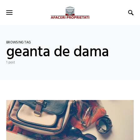
BROWSING TAG
geanta de dama
1 post