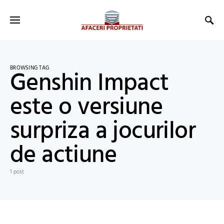
BROWSING TAG
Genshin Impact
este o versiune
surpriza a jocurilor
de actiune
1 post