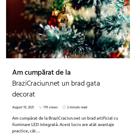
Am cumpărat de la
BraziCraciun.net un brad gata
decorat
August 19, 2021
179 views
2 minute read
Am cumpărat de la BraziCraciun.net un brad artificial cu
iluminare LED integrată. Acest lucru are atât avantaje
practice, cât…