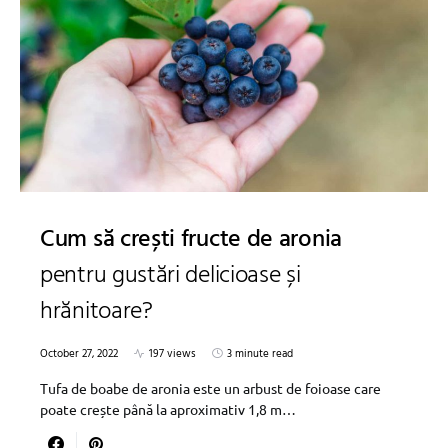
Cum să crești fructe de aronia
pentru gustări delicioase și
hrănitoare?
October 27, 2022
197 views
3 minute read
Tufa de boabe de aronia este un arbust de foioase care
poate crește până la aproximativ 1,8 m…