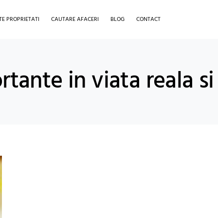
TE PROPRIETATI
CAUTARE AFACERI
BLOG
CONTACT
rtante in viata reala s