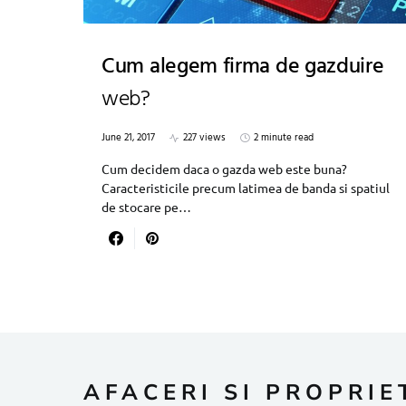
Cum alegem firma de gazduire
web?
June 21, 2017
227 views
2 minute read
Cum decidem daca o gazda web este buna?
Caracteristicile precum latimea de banda si spatiul
de stocare pe…
AFACERI SI PROPRIE