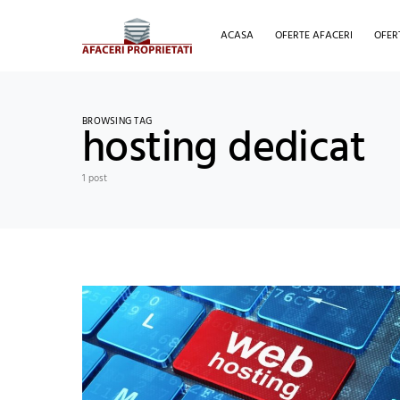
ACASA
OFERTE AFACERI
OFER
BROWSING TAG
hosting dedicat
1 post