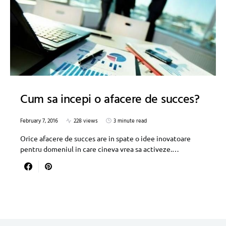
Cum sa incepi o afacere de succes?
February 7, 2016
228 views
3 minute read
Orice afacere de succes are in spate o idee inovatoare
pentru domeniul in care cineva vrea sa activeze.…