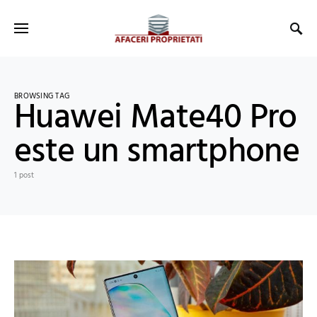
BROWSING TAG
Huawei Mate40 Pro
este un smartphone
1 post