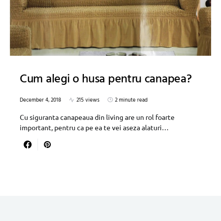
Cum alegi o husa pentru canapea?
December 4, 2018
215 views
2 minute read
Cu siguranta canapeaua din living are un rol foarte
important, pentru ca pe ea te vei aseza alaturi…