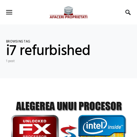
BROWSING TAG
i7 refurbished
1 post