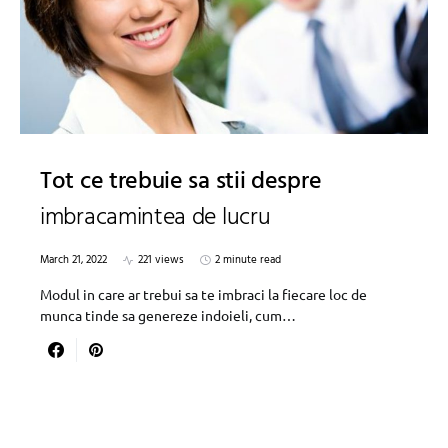
Tot ce trebuie sa stii despre
imbracamintea de lucru
March 21, 2022
221 views
2 minute read
Modul in care ar trebui sa te imbraci la fiecare loc de
munca tinde sa genereze indoieli, cum…