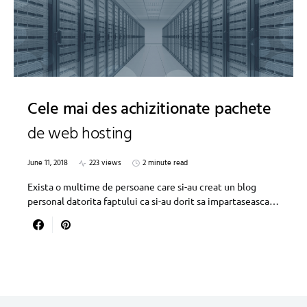
Cele mai des achizitionate pachete
de web hosting
June 11, 2018
223 views
2 minute read
Exista o multime de persoane care si-au creat un blog
personal datorita faptului ca si-au dorit sa impartaseasca…