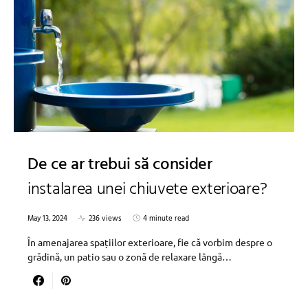
De ce ar trebui să consider
instalarea unei chiuvete exterioare?
May 13, 2024
236 views
4 minute read
În amenajarea spațiilor exterioare, fie că vorbim despre o
grădină, un patio sau o zonă de relaxare lângă…