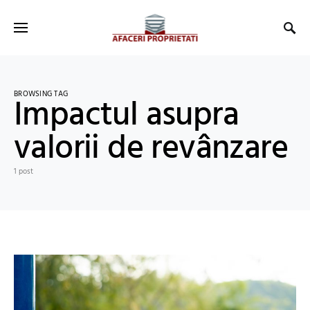
BROWSING TAG
Impactul asupra
valorii de revânzare
1 post