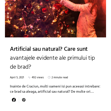
Artificial sau natural? Care sunt
avantajele evidente ale primului tip
de brad?
April 5, 2021
492 views
2 minute read
Inainte de Craciun, multi oameni isi pun aceeasi intrebare:
ce brad sa aleaga, artificial sau natural? De multe ori…