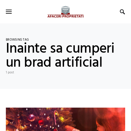
BROWSING TAG
Inainte sa cumperi
un brad artificial
1 post