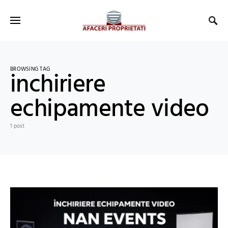
BROWSING TAG
inchiriere
echipamente video
1 post