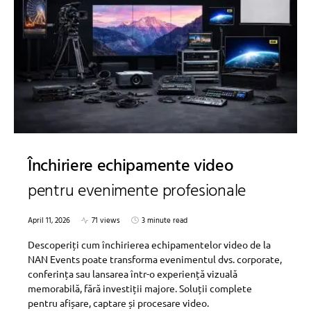
Închiriere echipamente video
pentru evenimente profesionale
April 11, 2026
71 views
3 minute read
Descoperiți cum închirierea echipamentelor video de la
NAN Events poate transforma evenimentul dvs. corporate,
conferința sau lansarea într-o experiență vizuală
memorabilă, fără investiții majore. Soluții complete
pentru afișare, captare și procesare video.