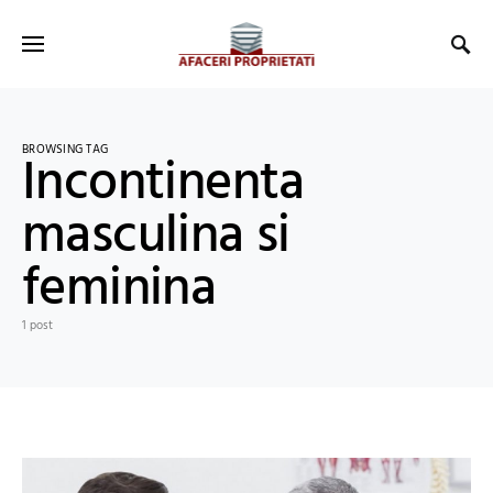
BROWSING TAG
Incontinenta
masculina si
feminina
1 post